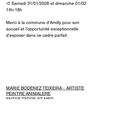
🎨 Samedi 31/01/2026 et dimanche 01/02 
14h-18h
Merci à la commune d'Amilly pour son 
accueil et l’opportunité exceptionnelle 
d’exposer dans ce cadre parfait.  
MARIE BODENEZ TEIXEIRA - ARTISTE
PEINTRE ANIMALERE
ENTRE TERRE ET MER
Commander une œuvre
Contact/ Newsletter