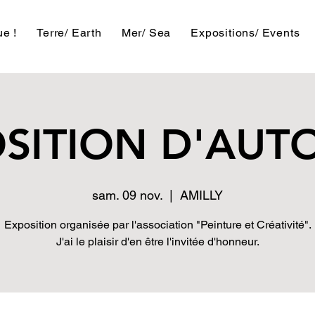
e !
Terre/ Earth
Mer/ Sea
Expositions/ Events
SITION D'AU
sam. 09 nov.
  |  
AMILLY
Exposition organisée par l'association "Peinture et Créativité".
J'ai le plaisir d'en être l'invitée d'honneur.