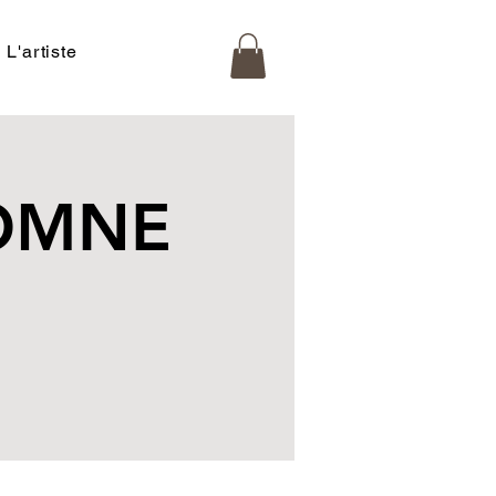
L'artiste
TOMNE