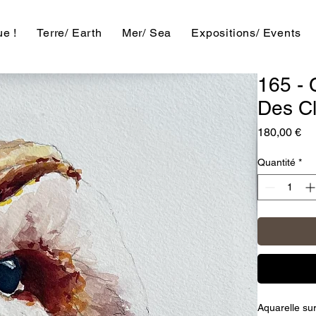
e !
Terre/ Earth
Mer/ Sea
Expositions/ Events
165 - 
Des C
Pri
180,00 €
Quantité
*
Aquarelle su