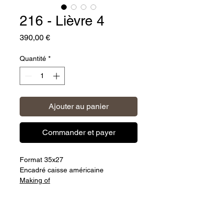
216 - Lièvre 4
Prix
390,00 €
Quantité
*
Ajouter au panier
Commander et payer
Format 35x27
Encadré caisse américaine
Making of