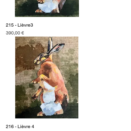
215 - Lièvre3
Prix
390,00 €
216 - Lièvre 4