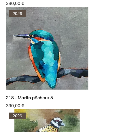
Prix
390,00 €
2026
218 - Martin pêcheur 5
Prix
390,00 €
2026