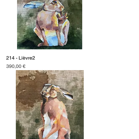
214 - Lièvre2
Prix
390,00 €