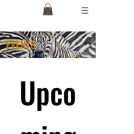
EVENTS
Upco