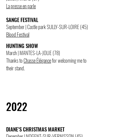
La presse en parle
SANGE FESTIVAL
September | Castle park SULLY-SUR-LOIRE (45)
Blood Festival
HUNTING SHOW
March | MANTES-LA-JOLIE (78)
Thanks to
Chasse Élégance
for welcoming me to
their stand.
2022
DIANE’S CHRISTMAS MARKET
December | NOGENT-SUR-VERNISSON (45)