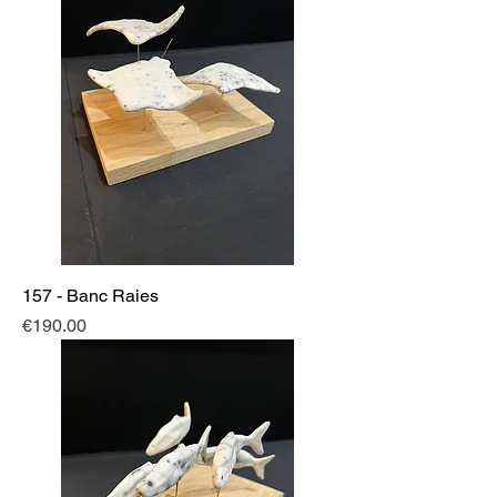
157 - Banc Raies
Price
€190.00