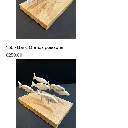
156 - Banc Grands poissons
Price
€250.00