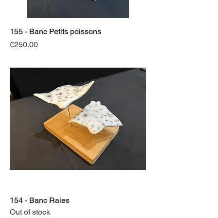
155 - Banc Petits poissons
Price
€250.00
154 - Banc Raies
Out of stock