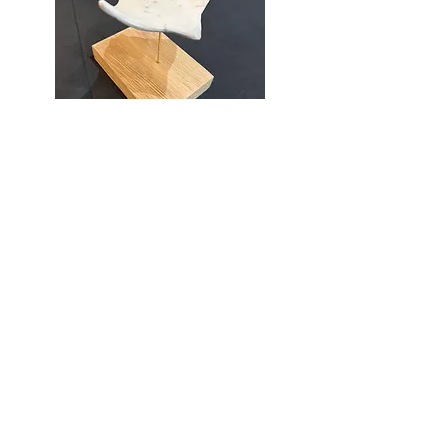
151 - Raie
Out of stock