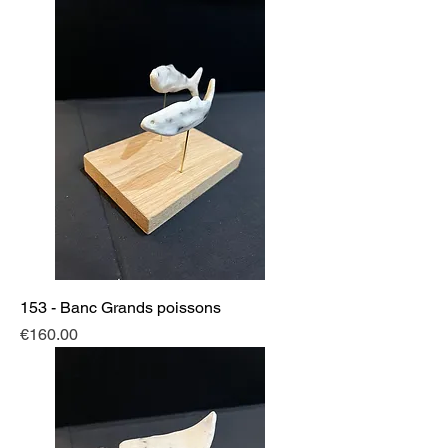
153 - Banc Grands poissons
Price
€160.00